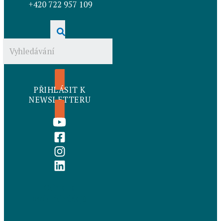
+420 722 957 109
PŘIHLÁSIT K
NEWSLETTERU
Ochrana
osobních údajů