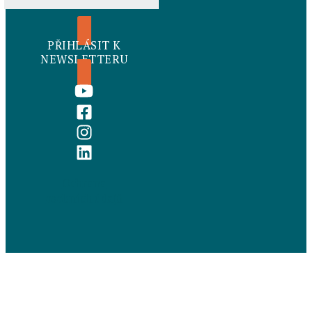
PŘIHLÁSIT K
NEWSLETTERU
Ochrana
osobních údajů