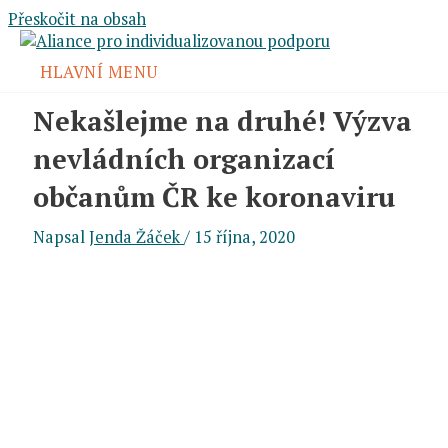
Přeskočit na obsah
HLAVNÍ MENU
Nekašlejme na druhé! Výzva
nevládních organizací
občanům ČR ke koronaviru
Napsal
Jenda Žáček
/
15 října, 2020