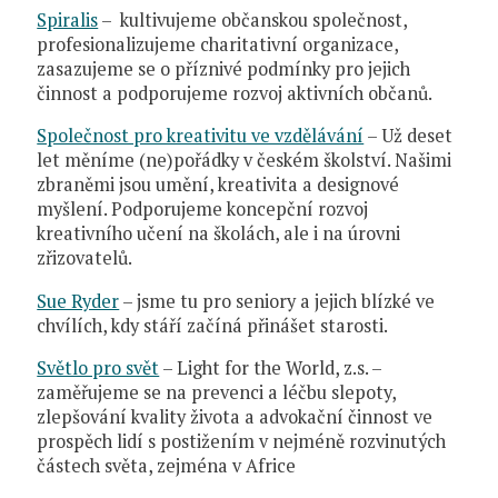
Spiralis
– kultivujeme občanskou společnost,
profesionalizujeme charitativní organizace,
zasazujeme se o příznivé podmínky pro jejich
činnost a podporujeme rozvoj aktivních občanů.
Společnost pro kreativitu ve vzdělávání
– Už deset
let měníme (ne)pořádky v českém školství. Našimi
zbraněmi jsou umění, kreativita a designové
myšlení. Podporujeme koncepční rozvoj
kreativního učení na školách, ale i na úrovni
zřizovatelů.
Sue Ryder
– jsme tu pro seniory a jejich blízké ve
chvílích, kdy stáří začíná přinášet starosti.
Světlo pro svět
– Light for the World, z.s. –
zaměřujeme se na prevenci a léčbu slepoty,
zlepšování kvality života a advokační činnost ve
prospěch lidí s postižením v nejméně rozvinutých
částech světa, zejména v Africe