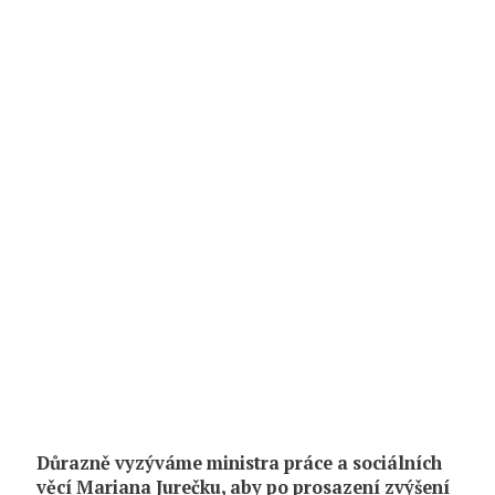
Důrazně vyzýváme ministra práce a sociálních
věcí Mariana Jurečku, aby po prosazení zvýšení