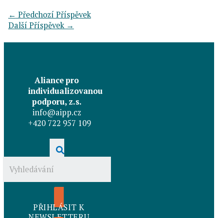
←
Předchozí Příspěvek
Další Příspěvek
→
Aliance pro
individualizovanou
podporu, z.s.
info@aipp.cz
+420 722 957 109
PŘIHLÁSIT K
NEWSLETTERU