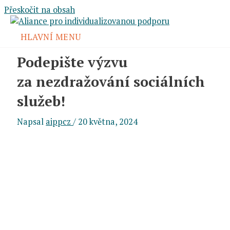
Přeskočit na obsah
HLAVNÍ MENU
Podepište výzvu
za nezdražování sociálních
služeb!
Napsal
aippcz
/
20 května, 2024