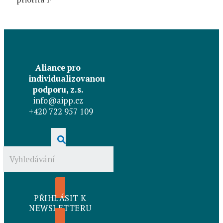
Aliance pro
individualizovanou
podporu, z.s.
info@aipp.cz
+420 722 957 109
PŘIHLÁSIT K
NEWSLETTERU