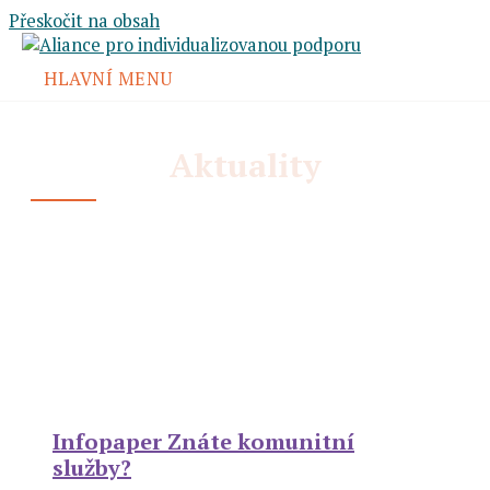
Přeskočit na obsah
HLAVNÍ MENU
Aktuality
Infopaper Znáte komunitní
služby?