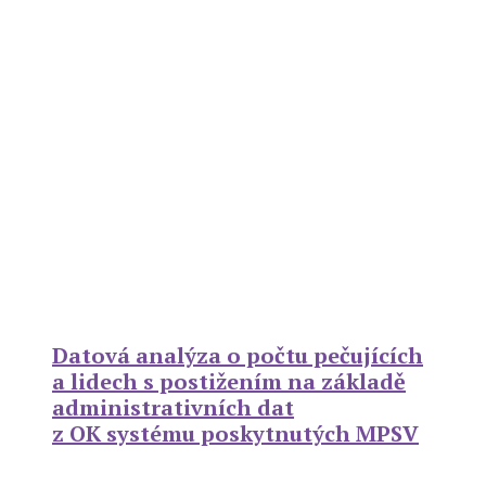
Datová analýza o počtu pečujících
a lidech s postižením na základě
administrativních dat
z OK systému poskytnutých MPSV