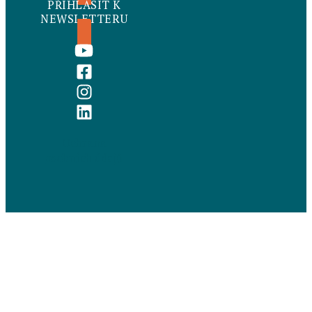
PŘIHLÁSIT K
NEWSLETTERU
Ochrana
osobních údajů