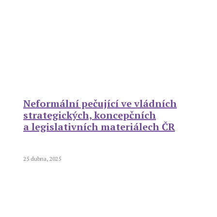
Neformální pečující ve vládních
strategických, koncepčních
a legislativních materiálech ČR
25 dubna, 2025