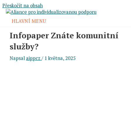
Přeskočit na obsah
HLAVNÍ MENU
Infopaper Znáte komunitní
služby?
Napsal
aippcz
/
1 května, 2025