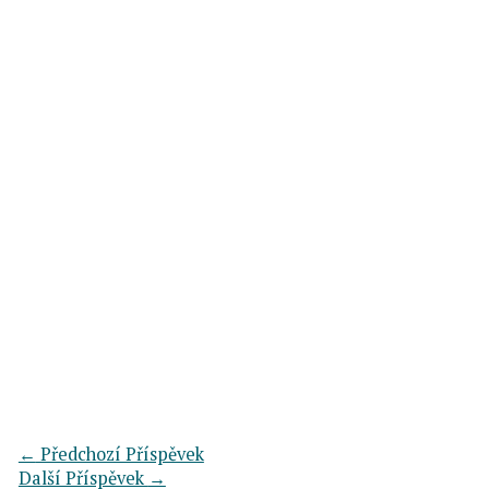
←
Předchozí Příspěvek
Další Příspěvek
→