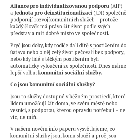
Aliance pro individualizovanou podporu
(AIP)
a
Jednota pro deinstitucionalizaci
(JDI) společně
podporují rozvoj komunitních služeb – protože
každý člověk má právo žít život podle svých
představ a mít dobré místo ve společnosti.
Pryč jsou doby, kdy rodiče dali dítě s postižením do
ústavu nebo o něj celý život pečovali bez podpory,
nebo kdy lidé s těžkým postižením byli
automaticky vyloučeni ze společnosti. Dnes máme
lepší volbu:
komunitní sociální služby.
Co jsou komunitní sociální služby?
Jsou to služby dostupné v běžném prostředí, které
lidem umožňují žít doma, ve svém městě nebo
vesnici, s podporou, kterou opravdu potřebují – ne
víc, ne míň.
V našem novém info paperu vysvětlujeme, co
komunitní služby jsou, komu slouží a proč jsou