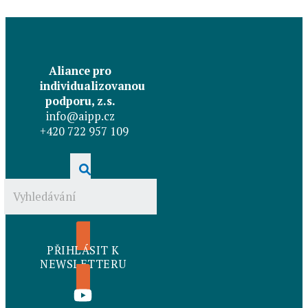
Aliance pro
individualizovanou
podporu, z.s.
info@aipp.cz
+420 722 957 109
PŘIHLÁSIT K
NEWSLETTERU