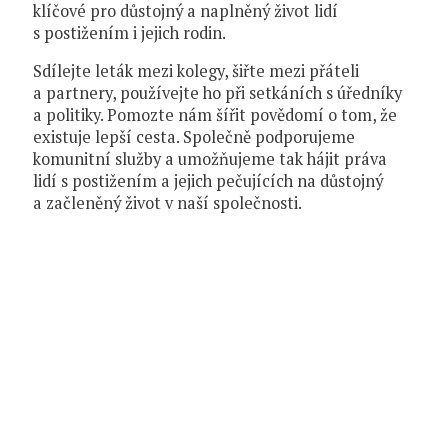
klíčové pro důstojný a naplněný život lidí
s postižením i jejich rodin.
Sdílejte leták mezi kolegy, šiřte mezi přáteli
a partnery, používejte ho při setkáních s úředníky
a politiky. Pomozte nám šířit povědomí o tom, že
existuje lepší cesta. Společně podporujeme
komunitní služby a umožňujeme tak hájit práva
lidí s postižením a jejich pečujících na důstojný
a začleněný život v naší společnosti.