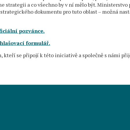
e strategii a co všechno by v ní mělo být. Ministerstvo
u strategického dokumentu pro tuto oblast – možná nast
ficiální pozvánce.
ihlašovací formulář.
 kteří se připojí k této iniciativě a společně s námi při