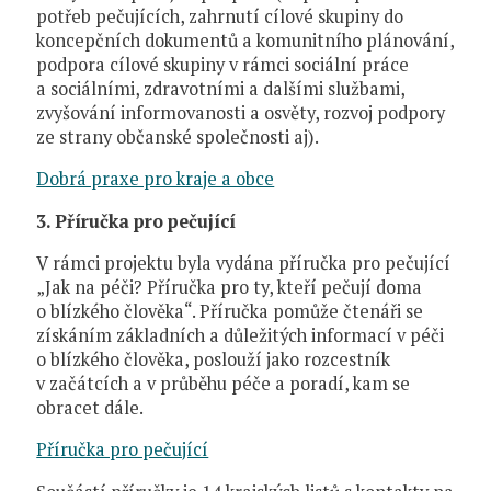
potřeb pečujících, zahrnutí cílové skupiny do
koncepčních dokumentů a komunitního plánování,
podpora cílové skupiny v rámci sociální práce
a sociálními, zdravotními a dalšími službami,
zvyšování informovanosti a osvěty, rozvoj podpory
ze strany občanské společnosti aj).
Dobrá praxe pro kraje a obce
3. Příručka pro pečující
V rámci projektu byla vydána příručka pro pečující
„Jak na péči? Příručka pro ty, kteří pečují doma
o blízkého člověka“. Příručka pomůže čtenáři se
získáním základních a důležitých informací v péči
o blízkého člověka, poslouží jako rozcestník
v začátcích a v průběhu péče a poradí, kam se
obracet dále.
Příručka pro pečující