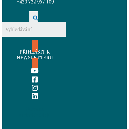
+420 722 957 109
PŘIHLÁSIT K
NEWSLETTERU
Ochrana
osobních údajů