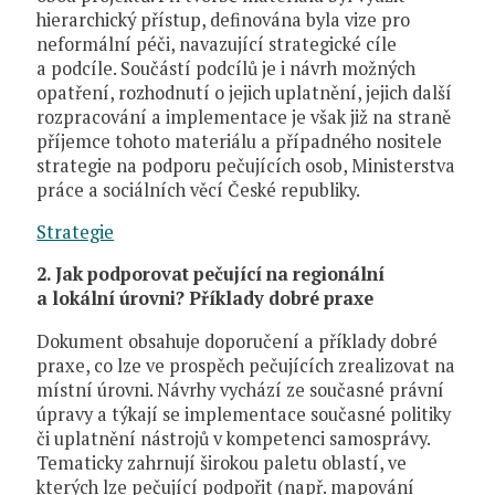
hierarchický přístup, definována byla vize pro
neformální péči, navazující strategické cíle
a podcíle. Součástí podcílů je i návrh možných
opatření, rozhodnutí o jejich uplatnění, jejich další
rozpracování a implementace je však již na straně
příjemce tohoto materiálu a případného nositele
strategie na podporu pečujících osob, Ministerstva
práce a sociálních věcí České republiky.
Strategie
2. Jak podporovat pečující na regionální
a lokální úrovni? Příklady dobré praxe
Dokument obsahuje doporučení a příklady dobré
praxe, co lze ve prospěch pečujících zrealizovat na
místní úrovni. Návrhy vychází ze současné právní
úpravy a týkají se implementace současné politiky
či uplatnění nástrojů v kompetenci samosprávy.
Tematicky zahrnují širokou paletu oblastí, ve
kterých lze pečující podpořit (např. mapování