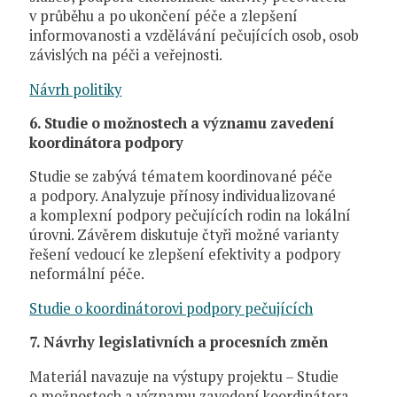
v průběhu a po ukončení péče a zlepšení
informovanosti a vzdělávání pečujících osob, osob
závislých na péči a veřejnosti.
Návrh politiky
6. Studie o možnostech a významu zavedení
koordinátora podpory
Studie se zabývá tématem koordinované péče
a podpory. Analyzuje přínosy individualizované
a komplexní podpory pečujících rodin na lokální
úrovni. Závěrem diskutuje čtyři možné varianty
řešení vedoucí ke zlepšení efektivity a podpory
neformální péče.
Studie o koordinátorovi podpory pečujících
7. Návrhy legislativních a procesních změn
Materiál navazuje na výstupy projektu – Studie
o možnostech a významu zavedení koordinátora