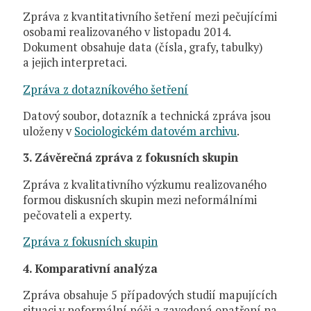
Zpráva z kvantitativního šetření mezi pečujícími
osobami realizovaného v listopadu 2014.
Dokument obsahuje data (čísla, grafy, tabulky)
a jejich interpretaci.
Zpráva z dotazníkového šetření
Datový soubor, dotazník a technická zpráva jsou
uloženy v
Sociologickém datovém archivu
.
3. Závěrečná zpráva z fokusních skupin
Zpráva z kvalitativního výzkumu realizovaného
formou diskusních skupin mezi neformálními
pečovateli a experty.
Zpráva z fokusních skupin
4. Komparativní analýza
Zpráva obsahuje 5 případových studií mapujících
situaci v neformální péči a zavedená opatření na