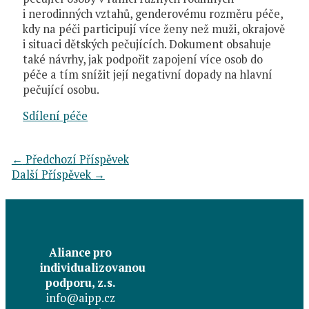
i nerodinných vztahů, genderovému rozměru péče,
kdy na péči participují více ženy než muži, okrajově
i situaci dětských pečujících. Dokument obsahuje
také návrhy, jak podpořit zapojení více osob do
péče a tím snížit její negativní dopady na hlavní
pečující osobu.
Sdílení péče
←
Předchozí Příspěvek
Další Příspěvek
→
Aliance pro
individualizovanou
podporu, z.s.
info@aipp.cz