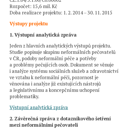
Rozpočet: 15,6 mil. Kč
Doba realizace projektu: 1. 2. 2014 – 30. 11. 2015
Výstupy projektu
1. Výstupní analytická zpráva
Jeden z hlavních analytických výstupů projektu.
Studie popisuje skupinu neformálních pečovatelů
v ČR, podoby neformální péče a potřeby
a problémy pečujících osob. Dokument se věnuje
i analýze systému sociálních služeb a zdravotnictví
ve vztahu k neformální péči, pozornost je
věnována i analýze již existujících nástrojů
a legislativnímu a koncepčnímu uchopení
problematiky.
Výstupní analytická zpráva
2. Závěrečná zpráva z dotazníkového šetření
mezi neformálními pečovateli