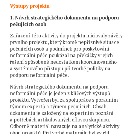
Výstupy projektu
1. Návrh strategického dokumentu na podporu
pečujících osob
Zařazení této aktivity do projektu iniciovaly závěry
prvního projektu, který kromě nepříznivé situace
pečujících osob a podmínek pro poskytování
neformální péče poukázal na překážky v jejich
řešení způsobené nedostatkem koordinovaného
a systémového přístupu při tvorbě politiky na
podporu neformální péče.
Návrh strategického dokumentu na podporu
neformální péče je jeden z klíčových výstupů
projektu. Vytvořen byl za spolupráce s poradním
týmem expertů a týmem pečujících. Obsah
dokumentu je založený na expertním poznání
a potřebách artikulovaných cílovou skupinou.
Odborně materiál navazuje na analytické aktivity
obou projektů. Při tvorbě materiálu byl využit