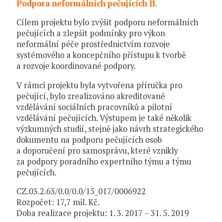
Podpora neformálních pečujících II.
Cílem projektu bylo zvýšit podporu neformálních
pečujících a zlepšit podmínky pro výkon
neformální péče prostřednictvím rozvoje
systémového a koncepčního přístupu k tvorbě
a rozvoje koordinované podpory.
V rámci projektu byla vytvořena příručka pro
pečující, bylo zrealizováno akreditované
vzdělávání sociálních pracovníků a pilotní
vzdělávání pečujících. Výstupem je také několik
výzkumných studií, stejně jako návrh strategického
dokumentu na podporu pečujících osob
a doporučení pro samosprávu, které vznikly
za podpory poradního expertního týmu a týmu
pečujících.
CZ.03.2.63/0.0/0.0/15_017/0006922
Rozpočet: 17,7 mil. Kč.
Doba realizace projektu: 1. 3. 2017 – 31. 5. 2019