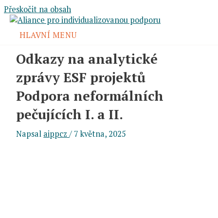
Přeskočit na obsah
HLAVNÍ MENU
Odkazy na analytické
zprávy ESF projektů
Podpora neformálních
pečujících I. a II.
Napsal
aippcz
/
7 května, 2025