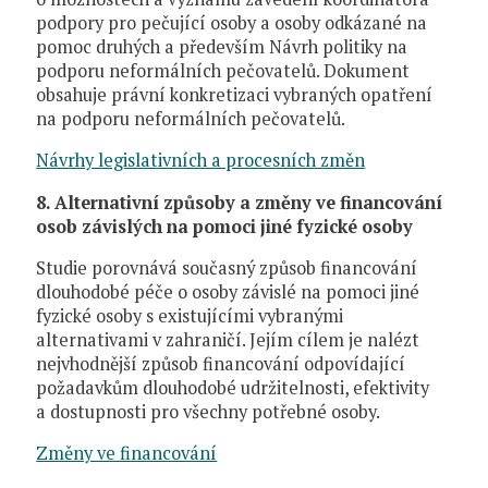
podpory pro pečující osoby a osoby odkázané na
pomoc druhých a především Návrh politiky na
podporu neformálních pečovatelů. Dokument
obsahuje právní konkretizaci vybraných opatření
na podporu neformálních pečovatelů.
Návrhy legislativních a procesních změn
8. Alternativní způsoby a změny ve financování
osob závislých na pomoci jiné fyzické osoby
Studie porovnává současný způsob financování
dlouhodobé péče o osoby závislé na pomoci jiné
fyzické osoby s existujícími vybranými
alternativami v zahraničí. Jejím cílem je nalézt
nejvhodnější způsob financování odpovídající
požadavkům dlouhodobé udržitelnosti, efektivity
a dostupnosti pro všechny potřebné osoby.
Změny ve financování