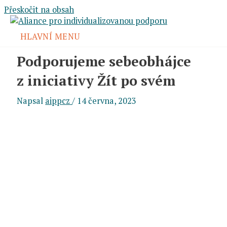
Přeskočit na obsah
HLAVNÍ MENU
Podporujeme sebeobhájce
z iniciativy Žít po svém
Napsal
aippcz
/
14 června, 2023