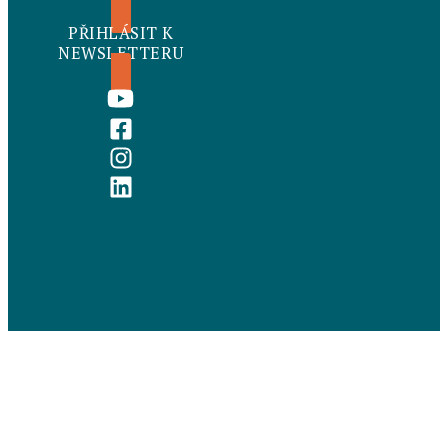
PŘIHLÁSIT K
NEWSLETTERU
Ochrana
osobních údajů