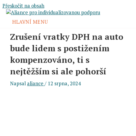
Přeskočit na obsah
HLAVNÍ MENU
Zrušení vratky DPH na auto
bude lidem s postižením
kompenzováno, ti s
nejtěžším si ale pohorší
Napsal
aliance
/
12 srpna, 2024