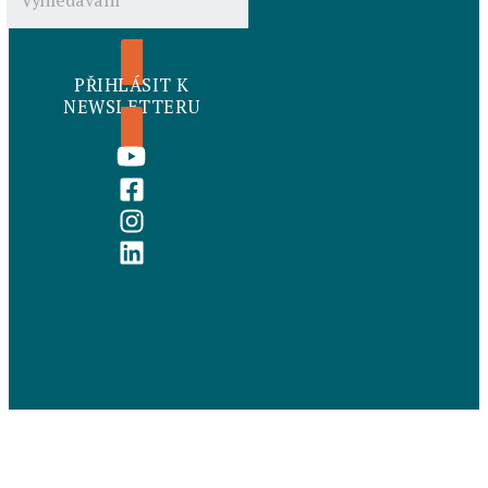
PŘIHLÁSIT K
NEWSLETTERU
Ochrana
osobních údajů