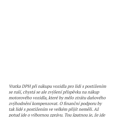
Vratka DPH při nákupu vozidla pro lidi s postižením
se ruší, chystá se ale zvýšení příspěvku na nákup
motorového vozidla, které by mělo ztrátu daňového
zvýhodnění kompenzovat. O finanční podporu by
tak lidé
s postižením ve velkém přijít neměli. Až
potud jde o výbornou zprávu. Tou špatnou je, ž
e jde